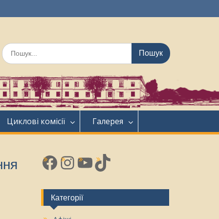
Шукати:
Циклові комісії
Галерея
Facebook
Instagram
YouTube
TikTok
ння
Категорії