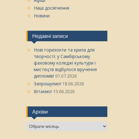
Афіші
Наші досягнення
Новини
Недавні записи
Нові горизонти та крила для
творчості: у Самбірському
фаховому коледжі культури і
мистецтв відбулося вручення
дипломів!
01.07.2026
Запрошуємо!
18.06.2026
Вітаємо!
15.06.2026
Архіви
Архіви