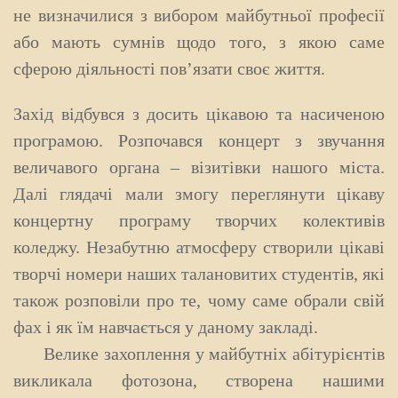
не визначилися з вибором майбутньої професії
або мають сумнів щодо того, з якою саме
сферою діяльності пов’язати своє життя.
Захід відбувся з досить цікавою та насиченою
програмою. Розпочався концерт з звучання
величавого органа – візитівки нашого міста.
Далі глядачі мали змогу переглянути цікаву
концертну програму творчих колективів
коледжу. Незабутню атмосферу створили цікаві
творчі номери наших талановитих студентів, які
також розповіли про те, чому саме обрали свій
фах і як їм навчається у даному закладі.
Велике захоплення у майбутніх абітурієнтів
викликала фотозона, створена нашими