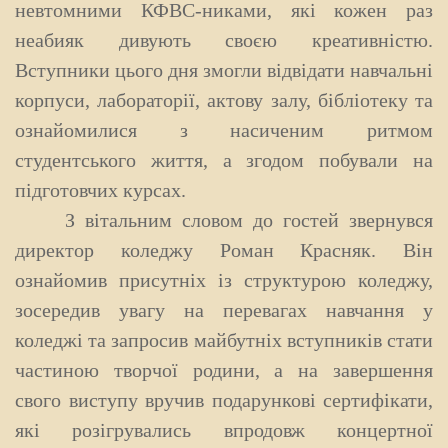
невтомними КФВС-никами, які кожен раз
неабияк дивують своєю креативністю.
Вступники цього дня змогли відвідати навчальні
корпуси, лабораторії, актову залу, бібліотеку та
ознайомилися з насиченим ритмом
студентського життя, а згодом побували на
підготовчих курсах.
З вітальним словом до гостей звернувся
директор коледжу
Роман Красняк
. Він
ознайомив присутніх із структурою коледжу,
зосередив увагу на перевагах навчання у
коледжі та запросив майбутніх вступників стати
частиною творчої родини, а на завершення
свого виступу вручив подарункові сертифікати,
які розігрувались впродовж концертної