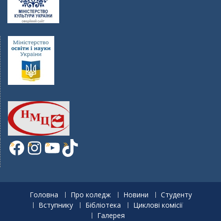
Facebook
Instagram
YouTube
TikTok
Головна
Про коледж
Новини
Студенту
Вступнику
Бібліотека
Циклові комісії
Галерея