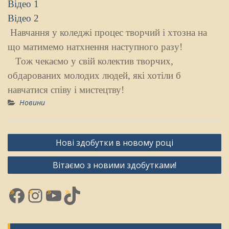
Відео 1
Відео 2
Навчання у коледжі процес творчий і хтозна на
що матимемо натхнення наступного разу!
Тож чекаємо у свій колектив творчих,
обдарованих молодих людей, які хотіли б
навчатися співу і мистецтву!
Новини
Навігація
Нові здобутки в новому році
записів
Вітаємо з новими здобутками!
Facebook
Instagram
YouTube
TikTok