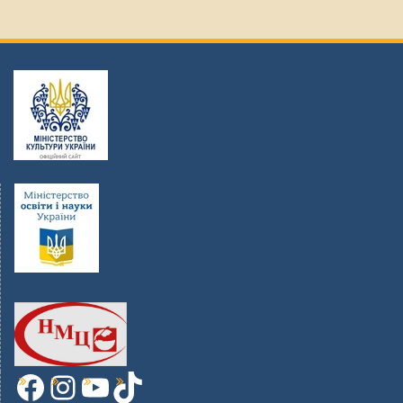
Facebook
Instagram
YouTube
TikTok