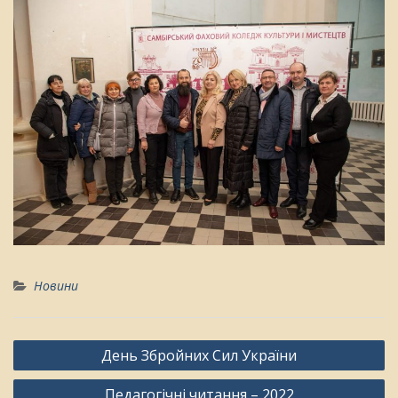
Новини
Навігація
День Збройних Сил України
записів
Педагогічні читання – 2022