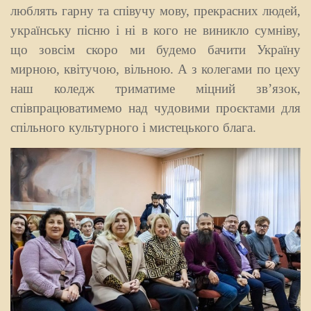
люблять гарну та співучу мову, прекрасних людей,
українську пісню і ні в кого не виникло сумніву,
що зовсім скоро ми будемо бачити Україну
мирною, квітучою, вільною. А з колегами по цеху
наш коледж триматиме міцний зв’язок,
співпрацюватимемо над чудовими проєктами для
спільного культурного і мистецького блага.