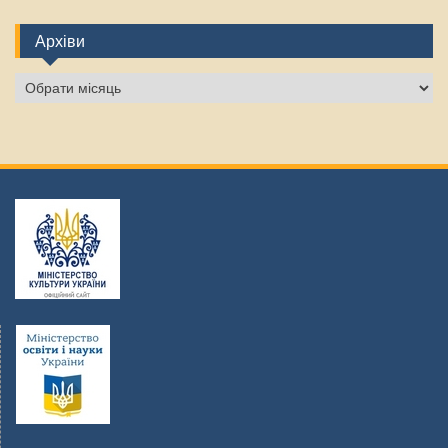
Архіви
Архіви