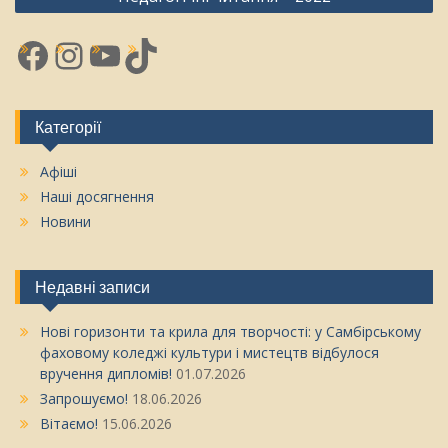
Facebook
Instagram
YouTube
TikTok
Категорії
Афіші
Наші досягнення
Новини
Недавні записи
Нові горизонти та крила для творчості: у Самбірському
фаховому коледжі культури і мистецтв відбулося
вручення дипломів!
01.07.2026
Запрошуємо!
18.06.2026
Вітаємо!
15.06.2026