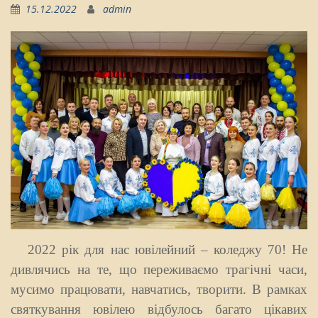
15.12.2022
admin
2022 рік для нас ювілейний – коледжу 70! Не
дивлячись на те, що переживаємо трагічні часи,
мусимо працювати, навчатись, творити. В рамках
святкування ювілею відбулось багато цікавих