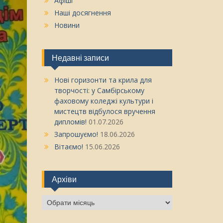
Афіші
Наші досягнення
Новини
Недавні записи
Нові горизонти та крила для
творчості: у Самбірському
фаховому коледжі культури і
мистецтв відбулося вручення
дипломів!
01.07.2026
Запрошуємо!
18.06.2026
Вітаємо!
15.06.2026
Архіви
Архіви