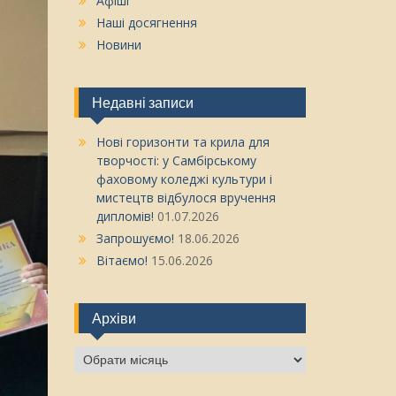
Афіші
Наші досягнення
Новини
Недавні записи
Нові горизонти та крила для
творчості: у Самбірському
фаховому коледжі культури і
мистецтв відбулося вручення
дипломів!
01.07.2026
Запрошуємо!
18.06.2026
Вітаємо!
15.06.2026
Архіви
Архіви