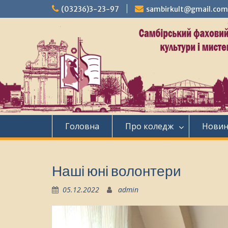
Перейти
(03236)3-23-97
sambirkult@gmail.com
до
вмісту
Головна
Про коледж
Нови
Наші юні волонтери
05.12.2022
admin