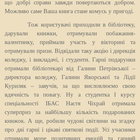
що добрі справи завжди повертаються добром.
Можливо саме Ваша книга стане комусь у пригоді.
Тож користувачі приходили в бібліотеку,
дарували книжки, отримували побажання-
валентинку, приймали участь у вікторині та
отримували призи. Відвідали таку акцію і дирекція
коледжу, і викладачі, і студенти. Гарні подарунки
отримали бібліотекарі від Галини Петрівської –
директора коледжу, Галини Яворської та Лідії
Куриляк – завучів, за що висловлюємо свою
вдячність та повагу. Ну а студентка І курсу
спеціальності ІБАС Настя Чіхрай отримала
суперприз за найбільшу кількість подарованих
книжок. А ще, робили чудові світлини на згадку
про дві гарні і цікаві святкові події. Усі учасники
отримали море позитивних емоцій та гарний