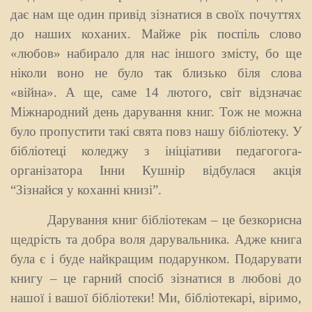
дає нам ще один привід зізнатися в своїх почуттях
до наших коханих. Майже рік поспіль слово
«любов» набирало для нас іншого змісту, бо ще
ніколи воно не було так близько біля слова
«війна». А ще, саме 14 лютого, світ відзначає
Міжнародний день дарування книг. Тож не можна
було пропустити такі свята повз нашу бібліотеку. У
бібліотеці коледжу з ініціативи педагогога-
організатора Інни Кушнір відбулася акція
“Зізнайся у коханні книзі”.
Дарування книг бібліотекам – це безкорисна
щедрість та добра воля дарувальника. Адже книга
була є і буде найкращим подарунком. Подарувати
книгу – це гарний спосіб зізнатися в любові до
нашої і вашої бібліотеки! Ми, бібліотекарі, віримо,