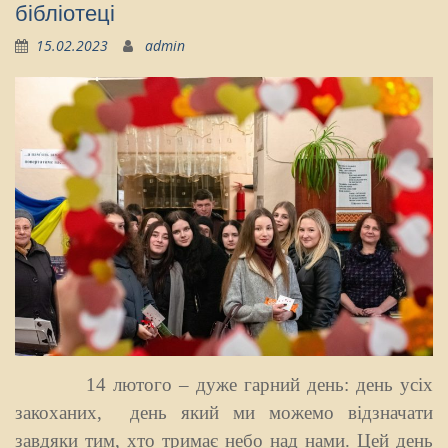
бібліотеці
15.02.2023
admin
14 лютого – дуже гарний день: день усіх
закоханих, день який ми можемо відзначати
завдяки тим, хто тримає небо над нами. Цей день