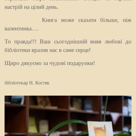
настрій на цілий день.
Книга може сказати більше, ніж
валентинка….
То правда!!! Ваш сьогоднішній вияв любові до
бібліотеки вразив нас в саме серце!
Щиро дякуємо за чудові подарунки!
бібліотекар Н. Костяк