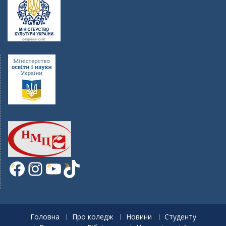
Facebook
Instagram
YouTube
TikTok
Головна
Про коледж
Новини
Студенту