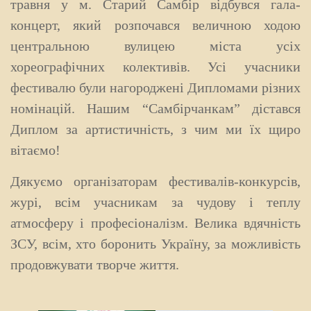
травня у м. Старий Самбір відбувся гала-
концерт, який розпочався величною ходою
центральною вулицею міста усіх
хореографічних колективів.
Усі учасники
фестивалю були нагороджені Дипломами різних
номінацій. Нашим “Самбірчанкам” дістався
Диплом за артистичність, з чим ми їх щиро
вітаємо!
Дякуємо організаторам фестивалів-конкурсів,
журі, всім учасникам за чудову і теплу
атмосферу і професіоналізм.
Велика вдячність
ЗСУ, всім, хто боронить Україну, за можливість
продовжувати творче життя.