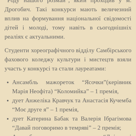
Дрогобич. Такі конкурси мають величезний
вплив на формування національної свідомості
дітей і молоді, тому навіть в сьогоднішніх
реаліях є актуальними.
Студенти хореографічного відділу Самбірського
фахового коледжу культури і мистецтв взяли
участь у конкурсі та стали лауреатами:
Ансамбль мажореток “Ясочки”(керівник
Марія Неофіта) “Коломийка” – 1 премія,
дует Анжеліка Кравчук та Анастасія Кучемба
“Моє друге я” – 1 премія,
дует Катерина Бабак та Валерія Ібрагімова
“Давай поговоримо в темряві” – 2 премія;