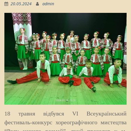
20.05.2024
admin
18 травня відбувся VI Всеукраїнський
фестиваль-конкурс хореографічного мистецтва
“Роду нашого розмай”, який проходив у м.