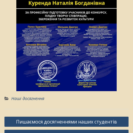
Наші досягнення
Навігація
Пишаємося досягненнями наших студентів
записів