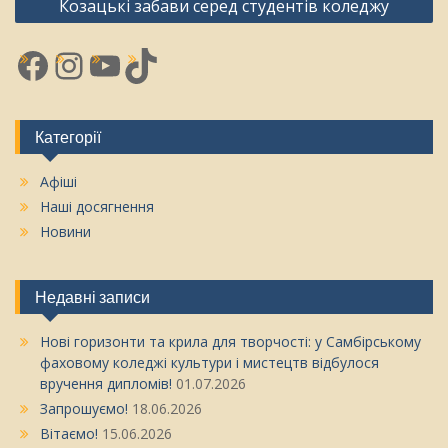
Козацькі забави серед студентів коледжу
Facebook
Instagram
YouTube
TikTok
Категорії
Афіші
Наші досягнення
Новини
Недавні записи
Нові горизонти та крила для творчості: у Самбірському
фаховому коледжі культури і мистецтв відбулося
вручення дипломів!
01.07.2026
Запрошуємо!
18.06.2026
Вітаємо!
15.06.2026