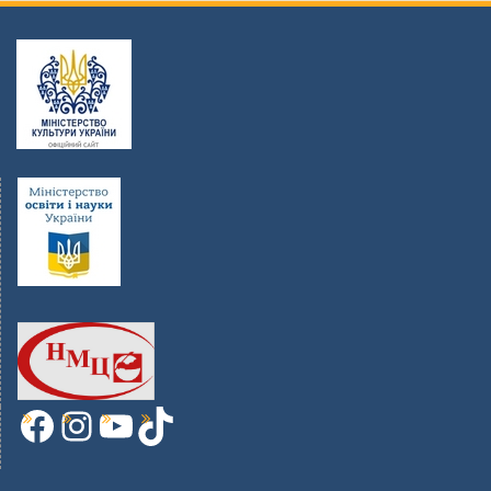
Facebook
Instagram
YouTube
TikTok