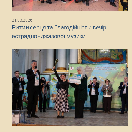
21.03.2026
Ритми серця та благодійність: вечір
естрадно-джазової музики