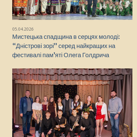
05.04.2026
Мистецька спадщина в серцях молоді:
“Дністрові зорі” серед найкращих на
фестивалі пам’яті Олега Голдрича