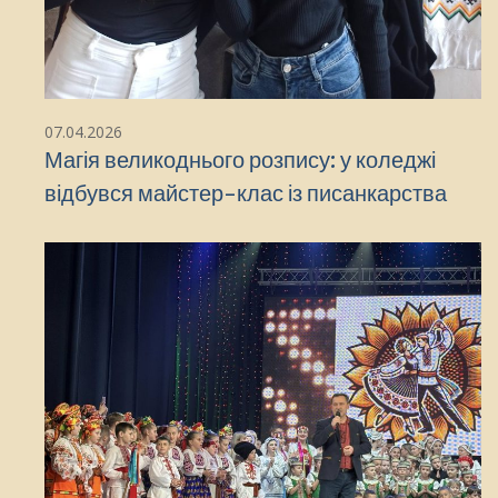
07.04.2026
Магія великоднього розпису: у коледжі
відбувся майстер-клас із писанкарства