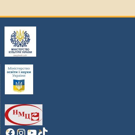
Facebook
Instagram
YouTube
TikTok