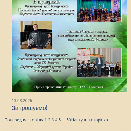
13.03.2026
Запрошуємо!
Попередня сторінка
1
2
3
4
5
…
50
Наступна сторінка