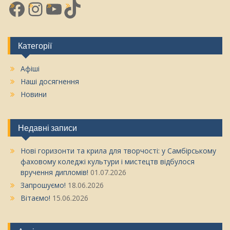
Facebook
Instagram
YouTube
TikTok
Категорії
Афіші
Наші досягнення
Новини
Недавні записи
Нові горизонти та крила для творчості: у Самбірському
фаховому коледжі культури і мистецтв відбулося
вручення дипломів!
01.07.2026
Запрошуємо!
18.06.2026
Вітаємо!
15.06.2026