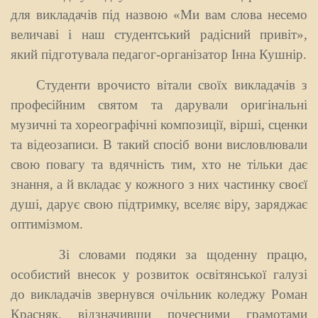
для викладачів під назвою «Ми вам слова несемо
величаві і наш студентський радісний привіт»,
який підготувала педагог-організатор Інна Кушнір.
Студенти врочисто вітали своїх викладачів з
професійним святом та дарували оригінальні
музичні та хореографічні композиції, вірші, сценки
та відеозаписи. В такий спосіб вони висловлювали
свою повагу та вдячність тим, хто не тільки дає
знання, а й вкладає у кожного з них частинку своєї
душі, дарує свою підтримку, вселяє віру, заряджає
оптимізмом.
Зі словами подяки за щоденну працю,
особистий внесок у розвиток освітянської галузі
до викладачів звернувся очільник коледжу Роман
Красняк, відзначивши почесними грамотами