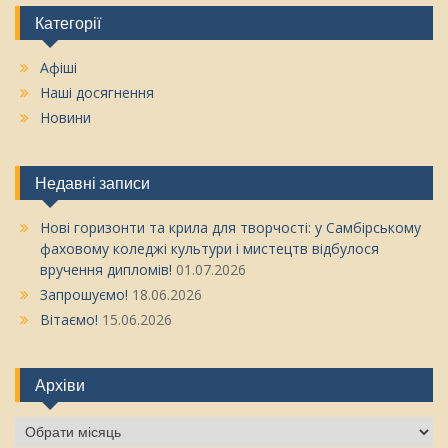
Категорії
Афіші
Наші досягнення
Новини
Недавні записи
Нові горизонти та крила для творчості: у Самбірському
фаховому коледжі культури і мистецтв відбулося
вручення дипломів!
01.07.2026
Запрошуємо!
18.06.2026
Вітаємо!
15.06.2026
Архіви
Архіви