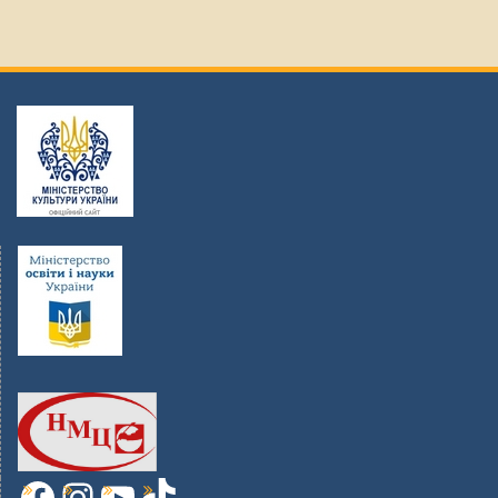
Facebook
Instagram
YouTube
TikTok