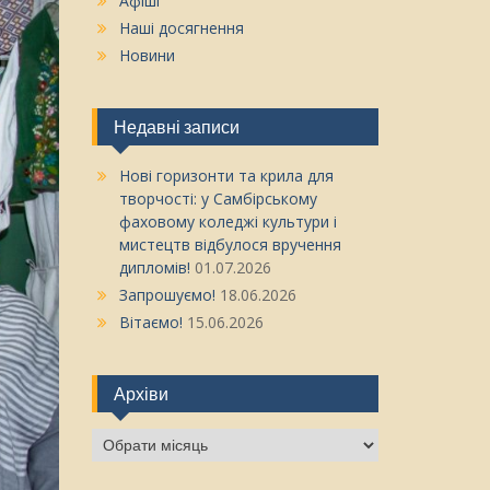
Афіші
Наші досягнення
Новини
Недавні записи
Нові горизонти та крила для
творчості: у Самбірському
фаховому коледжі культури і
мистецтв відбулося вручення
дипломів!
01.07.2026
Запрошуємо!
18.06.2026
Вітаємо!
15.06.2026
Архіви
Архіви