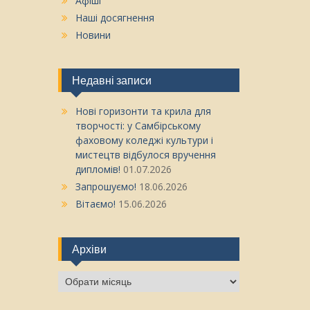
Афіші
Наші досягнення
Новини
Недавні записи
Нові горизонти та крила для
творчості: у Самбірському
фаховому коледжі культури і
мистецтв відбулося вручення
дипломів!
01.07.2026
Запрошуємо!
18.06.2026
Вітаємо!
15.06.2026
Архіви
Архіви