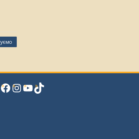
уємо
Facebook
Instagram
YouTube
TikTok