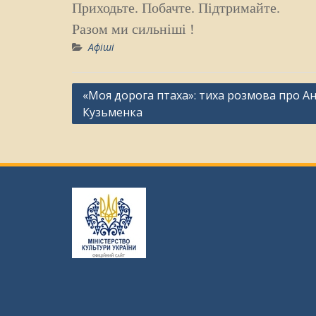
Приходьте. Побачте. Підтримайте.
Разом ми сильніші !
Афіші
Навігація
«Моя дорога птаха»: тиха розмова про Ан
Кузьменка
записів