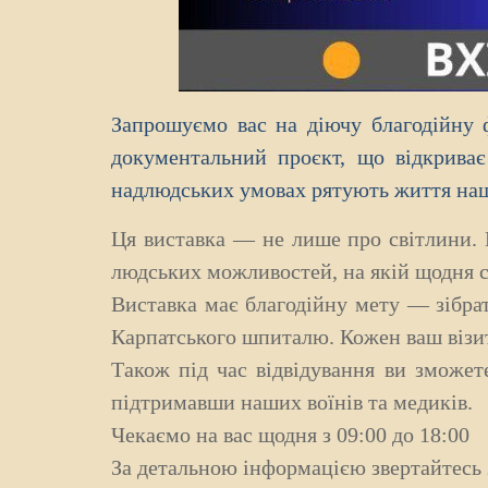
Запрошуємо вас на діючу благодійну
документальний проєкт, що відкриває
надлюдських умовах рятують життя наш
Ця виставка — не лише про світлини. Ц
людських можливостей, на якій щодня ст
Виставка має благодійну мету — зібра
Карпатського шпиталю. Кожен ваш візит
Також під час відвідування ви зможе
підтримавши наших воїнів та медиків.
Чекаємо на вас щодня з 09:00 до 18:00
За детальною інформацією звертайтесь з