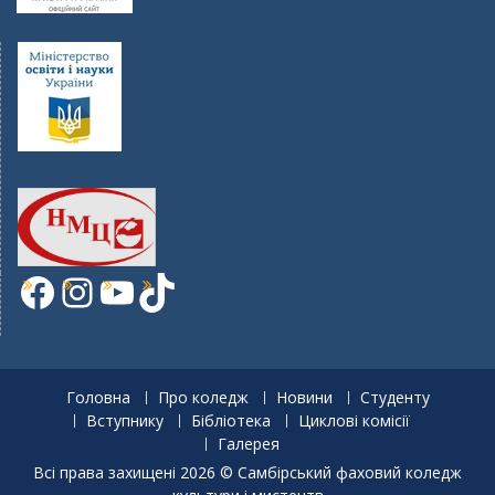
Facebook
Instagram
YouTube
TikTok
Головна
Про коледж
Новини
Студенту
Вступнику
Бібліотека
Циклові комісії
Галерея
Всі права захищені 2026 © Самбірський фаховий коледж