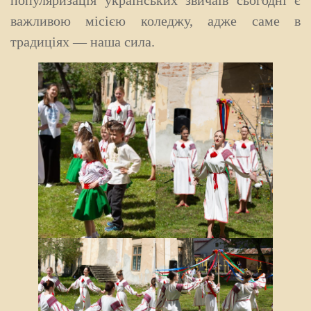
важливою місією коледжу, адже саме в
традиціях — наша сила.