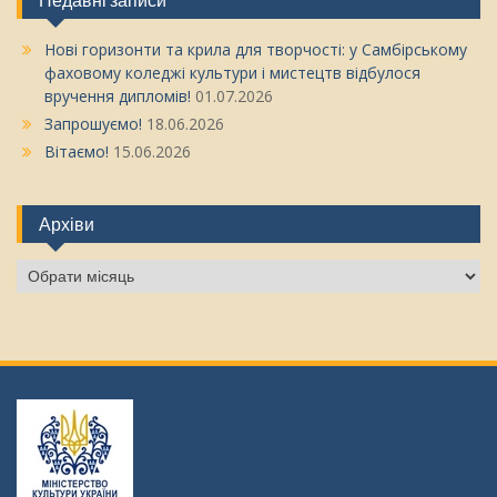
Недавні записи
Нові горизонти та крила для творчості: у Самбірському
фаховому коледжі культури і мистецтв відбулося
вручення дипломів!
01.07.2026
Запрошуємо!
18.06.2026
Вітаємо!
15.06.2026
Архіви
Архіви