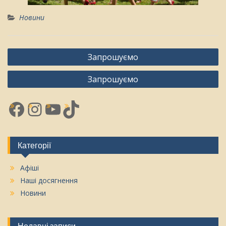
Новини
Навігація
Запрошуємо
записів
Запрошуємо
Facebook
Instagram
YouTube
TikTok
Категорії
Афіші
Наші досягнення
Новини