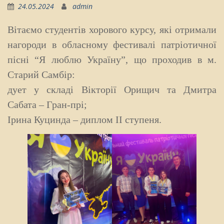
24.05.2024
admin
Вітаємо студентів хорового курсу, які отримали
нагороди в обласному фестивалі патріотичної
пісні
“Я люблю Україну”, що проходив в м.
Старий Самбір:
дует у складі Вікторії Орищич та Дмитра
Сабата – Гран-прі;
Ірина Куцинда – диплом ІІ ступеня.