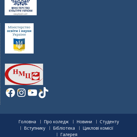
Facebook
Instagram
YouTube
TikTok
Головна
Про коледж
Новини
Студенту
Вступнику
Бібліотека
Циклові комісії
Галерея