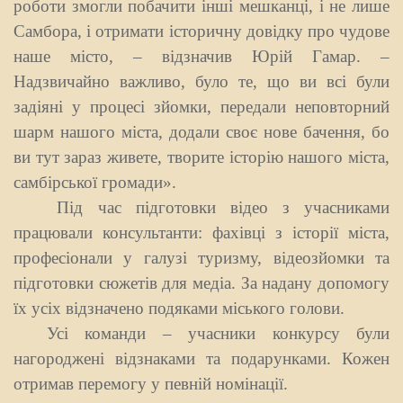
роботи змогли побачити інші мешканці, і не лише
Самбора, і отримати історичну довідку про чудове
наше місто, – відзначив Юрій Гамар. –
Надзвичайно важливо, було те, що ви всі були
задіяні у процесі зйомки, передали неповторний
шарм нашого міста, додали своє нове бачення, бо
ви тут зараз живете, творите історію нашого міста,
самбірської громади».
Під час підготовки відео з учасниками
працювали консультанти: фахівці з історії міста,
професіонали у галузі туризму, відеозйомки та
підготовки сюжетів для медіа. За надану допомогу
їх усіх відзначено подяками міського голови.
Усі команди – учасники конкурсу були
нагороджені відзнаками та подарунками. Кожен
отримав перемогу у певній номінації.