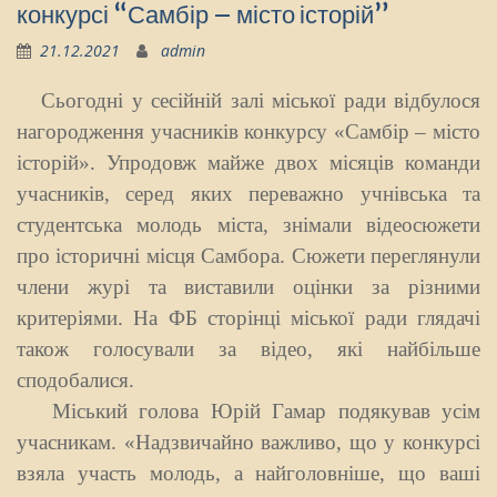
конкурсі “Самбір – місто історій”
21.12.2021
admin
Сьогодні у сесійній залі міської ради відбулося
нагородження учасників конкурсу «Самбір – місто
історій». Упродовж майже двох місяців команди
учасників, серед яких переважно учнівська та
студентська молодь міста, знімали відеосюжети
про історичні місця Самбора. Сюжети переглянули
члени журі та виставили оцінки за різними
критеріями. На ФБ сторінці міської ради глядачі
також голосували за відео, які найбільше
сподобалися.
Міський голова Юрій Гамар подякував усім
учасникам. «Надзвичайно важливо, що у конкурсі
взяла участь молодь, а найголовніше, що ваші