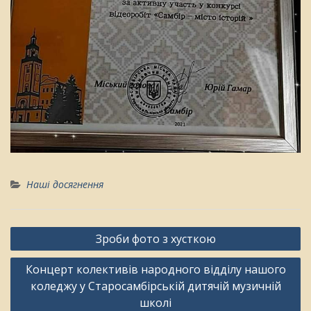
Наші досягнення
Навігація
Зроби фото з хусткою
записів
Концерт колективів народного відділу нашого
коледжу у Старосамбірській дитячій музичній
школі