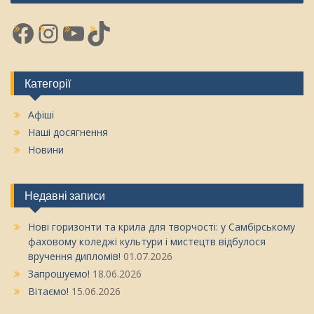
Facebook
Instagram
YouTube
TikTok
Категорії
Афіші
Наші досягнення
Новини
Недавні записи
Нові горизонти та крила для творчості: у Самбірському
фаховому коледжі культури і мистецтв відбулося
вручення дипломів!
01.07.2026
Запрошуємо!
18.06.2026
Вітаємо!
15.06.2026