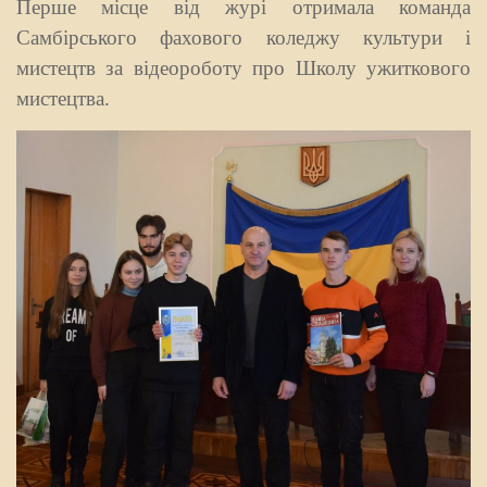
Перше місце від журі отримала команда
Самбірського фахового коледжу культури і
мистецтв за відеороботу про Школу ужиткового
мистецтва.