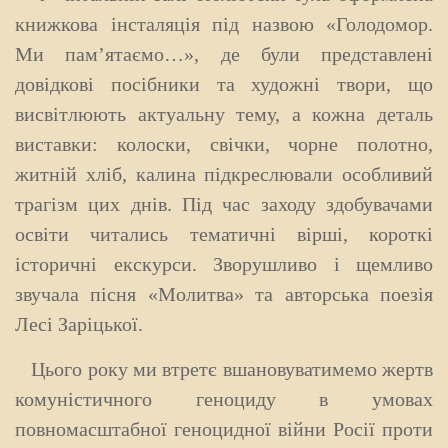
книжкова інсталяція під назвою «Голодомор.
Ми пам’ятаємо…», де були представлені
довідкові посібники та художні твори, що
висвітлюють актуальну тему, а кожна деталь
виставки: колоски, свічки, чорне полотно,
житній хліб, калина підкреслювали особливий
трагізм цих днів. Під час заходу здобувачами
освіти читались тематичні вірші, короткі
історичні екскурси. Зворушливо і щемливо
звучала пісня «Молитва» та авторська поезія
Лесі Заріцької.
Цього року ми втретє вшановуватимемо жертв
комуністичного геноциду в умовах
повномасштабної геноцидної війни Росії проти