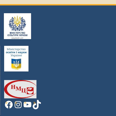
Facebook
Instagram
YouTube
TikTok