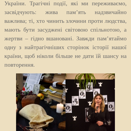
України. Трагічні події, які ми переживаємо,
засвідчують: жива пам’ять надзвичайно
важлива; ті, хто чинить злочини проти людства,
мають бути засуджені світовою спільнотою, а
жертви – гідно вшановані. Завжди пам’ятаймо
одну з найтрагічніших сторінок історії нашої
країни, щоб ніколи більше не дати їй шансу на
повторення.