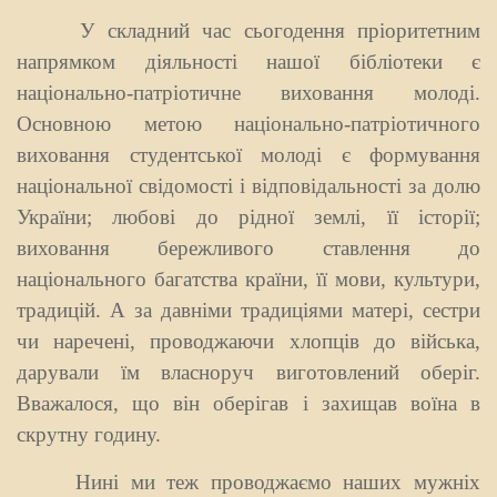
У складний час сьогодення пріоритетним
напрямком діяльності нашої бібліотеки є
національно-патріотичне виховання молоді.
Основною метою національно-патріотичного
виховання студентської молоді є формування
національної свідомості і відповідальності за долю
України; любові до рідної землі, її історії;
виховання бережливого ставлення до
національного багатства країни, її мови, культури,
традицій. А за давніми традиціями матері, сестри
чи наречені, проводжаючи хлопців до війська,
дарували їм власноруч виготовлений оберіг.
Вважалося, що він оберігав і захищав воїна в
скрутну годину.
Нині ми теж проводжаємо наших мужніх