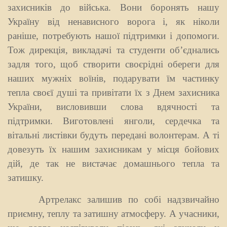
захисників до війська. Вони боронять нашу
Україну від ненависного ворога і, як ніколи
раніше, потребують нашої підтримки і допомоги.
Тож дирекція, викладачі та студенти об’єднались
задля того, щоб створити своєрідні обереги для
наших мужніх воїнів, подарувати їм частинку
тепла своєї душі та привітати їх з Днем захисника
України, висловивши слова вдячності та
підтримки. Виготовлені янголи, сердечка та
вітальні листівки будуть передані волонтерам. А ті
довезуть їх нашим захисникам у місця бойових
дій, де так не вистачає домашнього тепла та
затишку.
Артрелакс залишив по собі надзвичайно
приємну, теплу та затишну атмосферу. А учасники,