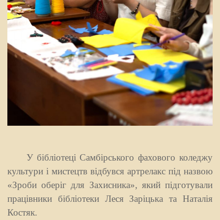
У бібліотеці Самбірського фахового коледжу
культури і мистецтв відбувся артрелакс під назвою
«Зроби оберіг для Захисника», який підготували
працівники бібліотеки Леся Заріцька та Наталія
Костяк.